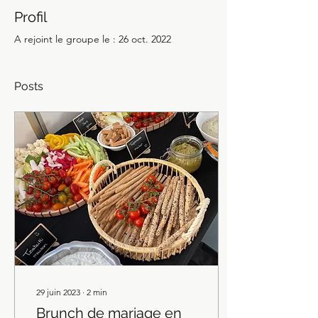
Profil
A rejoint le groupe le : 26 oct. 2022
Posts
29 juin 2023
∙
2
min
Brunch de mariage en